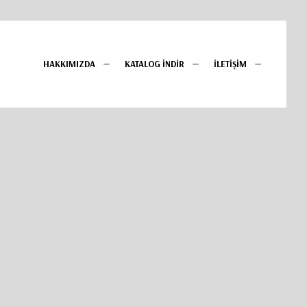
HAKKIMIZDA
KATALOG İNDİR
İLETİŞİM