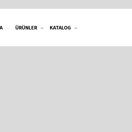
A
ÜRÜNLER
KATALOG