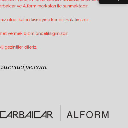
arbaicar ve Alform markaları ile sunmaktadır.
mız olup, kalan kısmı yine kendi ithalatımızdır.
zmet vermek bizim öncelikliğimizdir.
i gezintiler dileriz.
zuccaciye.com