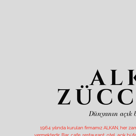
AL
ZÜCC
Dünyanın açık b
1964 yılında kurulan firmamız ALKAN, her zama
vermektedir. Bar, cafe, restaurant, otel, açık 