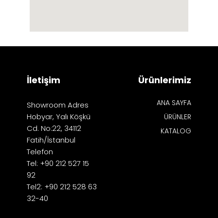
İletişim
Ürünlerimiz
ANA SAYFA
Showroom Adres
Hobyar, Yalı Köşkü
ÜRÜNLER
Cd. No:22, 34112
KATALOG
Fatih/İstanbul
Telefon
Tel: +90 212 527 15
92
Tel2: +90 212 528 63
32-40