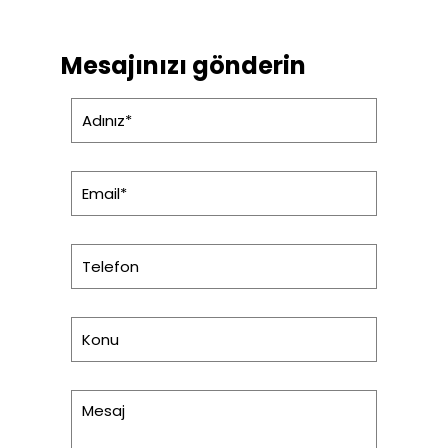
Mesajınızı gönderin