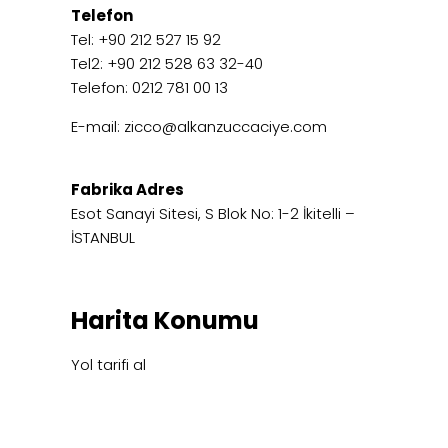
Telefon
Tel: +90 212 527 15 92
Tel2: +90 212 528 63 32-40
Telefon: 0212 781 00 13
E-mail:
zicco@alkanzuccaciye.com
Fabrika Adres
Esot Sanayi Sitesi, S Blok No: 1-2 İkitelli –
İSTANBUL
Harita Konumu
Yol tarifi al