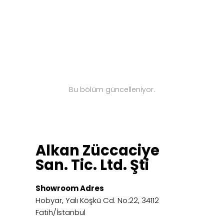
Bu bölüm güncelleniyor.
Alkan Züccaciye
San. Tic. Ltd. Şti
Showroom Adres
Hobyar, Yalı Köşkü Cd. No:22, 34112
Fatih/İstanbul