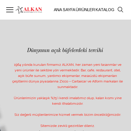
ANA SAYFA
ÜRÜNLER
KATALOG
Dünyanın açık büfelerdeki tercihi
1964 yılında kurulan firmamız ALKAN, her zaman yeni tasarımlar ve
yeni ürünler ile sektöre yön vermektedir. Bar, cafe, restaurant, otel,
açık büfe sunum, yardımcı ekipmanlar, masaüstü ekipmanları
çeşitlerini dünya piyasalarına Zicco – Carbaicar ve Alform markaları ile
sunmaktadır.
Ürünlerimizin yaklaşık %75’i kendi imalatımız olup, kalan kısmı yine
kendi ithalatımızdır.
Siz değerli müşterilerimize hizmet vermek bizim öncelikliğimizdir.
Sitemizde zevkli gezintiler dileriz.