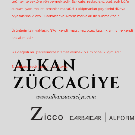
ürünler ile sektöre yön vermektedir. Bar, cafe, restaurant, otel, açık büfe
sunum, yardımcı ekipmanlar, masaüstü ekipmanları çeşitlerini dünya
piyasalarına Zicco – Carbaicar ve Alform markaları ile sunmaktadır.
Ürünlerimizin yaklaşık %75’i kendi imalatımız olup, kalan kısmı yine kendi
ithalatımızdır.
Siz değerli müşterilerimize hizmet vermek bizim öncelikliğimizdir.
ALKAN
Sitemizde zevkli gezintiler dileriz.
ZÜCCACİYE
www.alkanzuccaciye.com