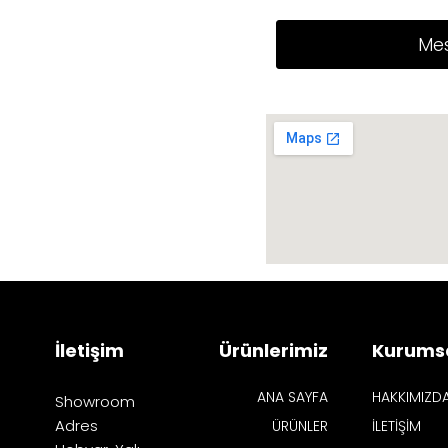
İletişim
Ürünlerimiz
Kurums
ANA SAYFA
HAKKIMIZD
Showroom
Adres
ÜRÜNLER
İLETİŞİM