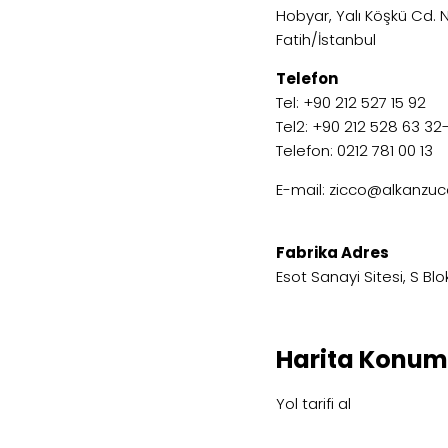
Hobyar, Yalı Köşkü Cd. N
Fatih/İstanbul
Telefon
Tel: +90 212 527 15 92
Tel2: +90 212 528 63 32
Telefon: 0212 781 00 13
E-mail:
zicco@alkanzuc
Fabrika Adres
Esot Sanayi Sitesi, S Blok
Harita Konu
Yol tarifi al